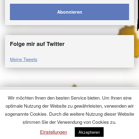
Folge mir auf Twitter
Meine Tweets
Wir möchten Ihnen den besten Service bieten. Um Ihnen eine
© 2026
Hömma, Samma
|
Using
WordPress
theme.
|
Modern
optimale Nutzung der Website zu gewährleisten, verwenden wir
Datenschutzerklärung
|
Back to top ↑
sogenannte Cookies. Durch die weitere Nutzung dieser Website
stimmen Sie der Verwendung von Cookies zu.
Einstellungen
Akzeptieren
Menu