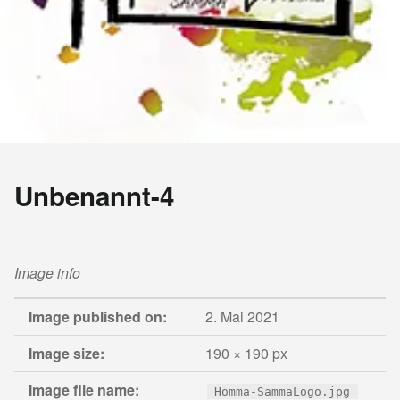
Unbenannt-4
Image info
Image published on:
2. Mai 2021
Image size:
190 × 190 px
Image file name:
Hömma-SammaLogo.jpg