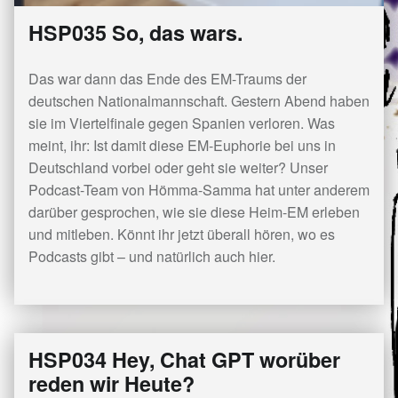
HSP035 So, das wars.
Das war dann das Ende des EM-Traums der
deutschen Nationalmannschaft. Gestern Abend haben
sie im Viertelfinale gegen Spanien verloren. Was
meint, ihr: Ist damit diese EM-Euphorie bei uns in
Deutschland vorbei oder geht sie weiter? Unser
Podcast-Team von Hömma-Samma hat unter anderem
darüber gesprochen, wie sie diese Heim-EM erleben
und mitleben. Könnt ihr jetzt überall hören, wo es
Podcasts gibt – und natürlich auch hier.
HSP034 Hey, Chat GPT worüber
reden wir Heute?