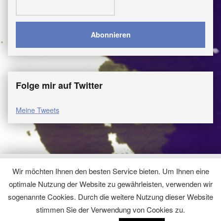
Folge mir auf Twitter
Meine Tweets
Wir möchten Ihnen den besten Service bieten. Um Ihnen eine
© 2026
Hömma, Samma
|
Using
WordPress
theme.
|
Modern
optimale Nutzung der Website zu gewährleisten, verwenden wir
Datenschutzerklärung
|
Back to top ↑
sogenannte Cookies. Durch die weitere Nutzung dieser Website
stimmen Sie der Verwendung von Cookies zu.