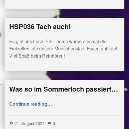
HSP036 Tach auch!
Es gibt uns noch. Ein Thema waren diesmal die
Freizeiten, die unsere Menschenstadt Essen anbietet.
Viel Spaß beim Reinhören!
Was so im Sommerloch passiert…
“Was so im Sommerloch passiert…”
Continue reading
…
21. August 2024
0