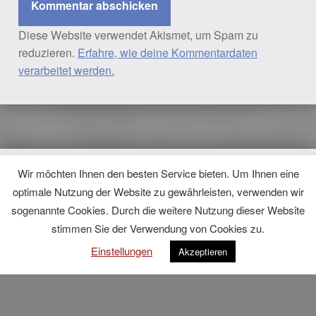
Diese Website verwendet Akismet, um Spam zu
reduzieren.
Erfahre, wie deine Kommentardaten
verarbeitet werden.
Wir möchten Ihnen den besten Service bieten. Um Ihnen eine
© 2026
Hömma, Samma
|
Using
WordPress
theme.
|
Modern
optimale Nutzung der Website zu gewährleisten, verwenden wir
Datenschutzerklärung
|
Back to top ↑
sogenannte Cookies. Durch die weitere Nutzung dieser Website
stimmen Sie der Verwendung von Cookies zu.
Einstellungen
Akzeptieren
Menu