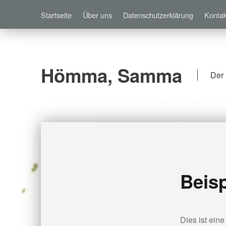
Startseite
Über uns
Datenschutzerklärung
Kontak
Hömma, Samma
Der 
Beisp
Dies ist eine