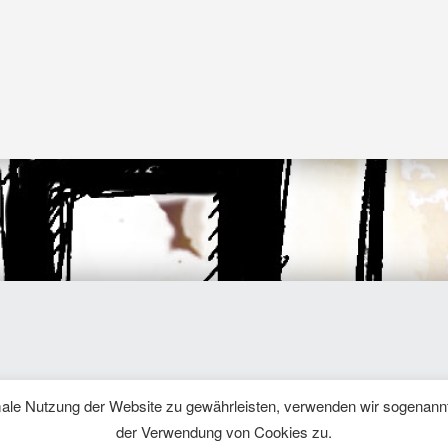
me.
|
Datenschutzerklärung
|
Back to top ↑
male Nutzung der Website zu gewährleisten, verwenden wir sogenann
der Verwendung von Cookies zu.