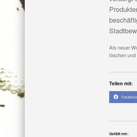
Produkten
beschäfti
Stadtbewo
Als neuer Wo
löschen und 
Teilen mit:
Faceboo
Gefällt mir: