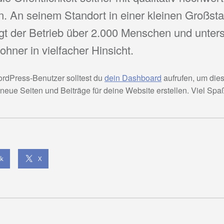
. An seinem Standort in einer kleinen Großsta
gt der Betrieb über 2.000 Menschen und unterst
hner in vielfacher Hinsicht.
rdPress-Benutzer solltest du
dein Dashboard
aufrufen, um dies
neue Seiten und Beiträge für deine Website erstellen. Viel Spa
k
X