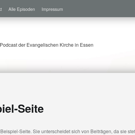
t
Alle Episoden
Impressum
Podcast der Evangelischen Kirche in Essen
iel-Seite
 Beispiel-Seite. Sie unterscheidet sich von Beiträgen, da sie ste