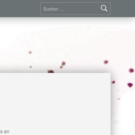
Suchen nach:
ts an